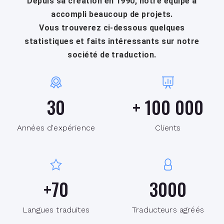
Depuis sa création en 1990, notre équipe a
accompli beaucoup de projets.
Vous trouverez ci-dessous quelques
statistiques et faits intéressants sur notre
société de traduction.
30
+
100 000
Années d'expérience
Clients
+
70
3000
Langues traduites
Traducteurs agréés