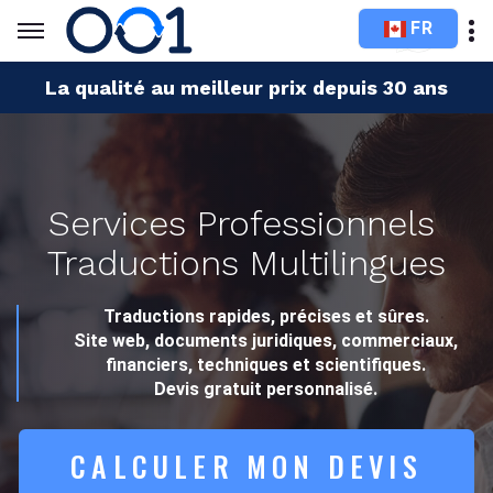
FR
La qualité au meilleur prix depuis 30 ans
Services Professionnels
Traductions Multilingues
Traductions rapides, précises et sûres.
Site web, documents juridiques, commerciaux,
financiers, techniques et scientifiques.
Devis gratuit personnalisé.
CALCULER MON DEVIS