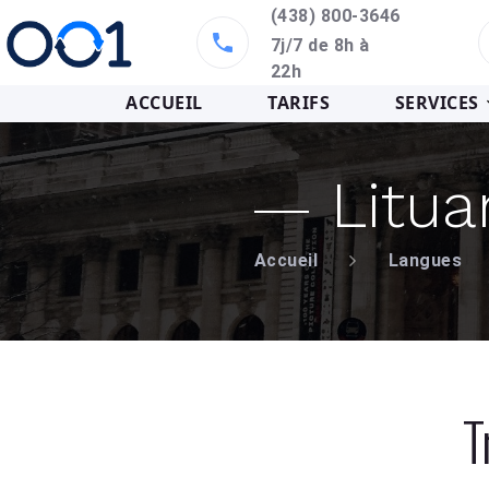
(438) 800-3646
7j/7 de 8h à
22h
ACCUEIL
TARIFS
SERVICES
Litua
Accueil
Langues
T