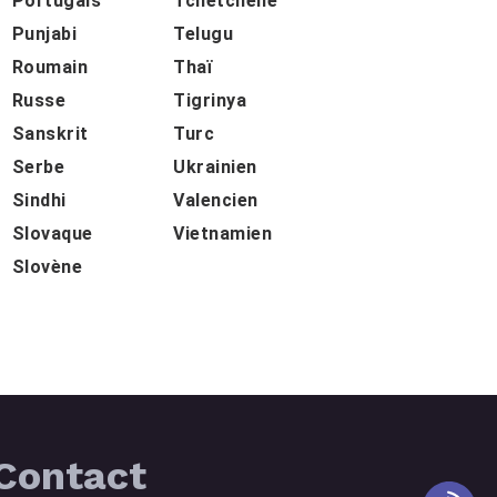
Portugais
Tchétchène
Punjabi
Telugu
Roumain
Thaï
Russe
Tigrinya
Sanskrit
Turc
Serbe
Ukrainien
Sindhi
Valencien
Slovaque
Vietnamien
Slovène
Contact