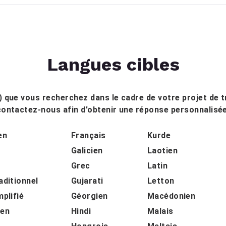
Langues cibles
n) que vous recherchez dans le cadre de votre projet de t
contactez-nous afin d'obtenir une réponse personnalisée
en
Français
Kurde
Galicien
Laotien
Grec
Latin
aditionnel
Gujarati
Letton
mplifié
Géorgien
Macédonien
ien
Hindi
Malais