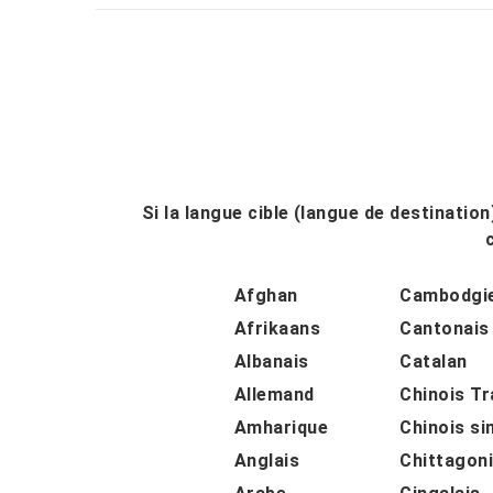
Si la langue cible (langue de destinatio
Afghan
Cambodgi
Afrikaans
Cantonais
Albanais
Catalan
Allemand
Chinois Tr
Amharique
Chinois si
Anglais
Chittagon