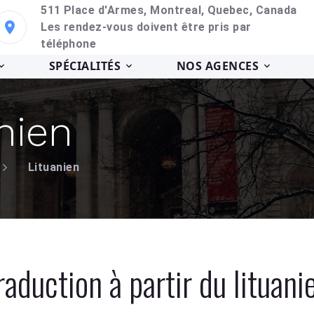
511 Place d'Armes, Montreal, Quebec, Canada
Les rendez-vous doivent être pris par
téléphone
SPÉCIALITÉS
NOS AGENCES
nien
Lituanien
raduction à partir du lituani