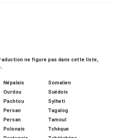
raduction ne figure pas dans cette liste,
.
Népalais
Somalien
Ourdou
Suédois
Pachtou
Sylheti
Persan
Tagalog
Persan
Tamoul
Polonais
Tchèque