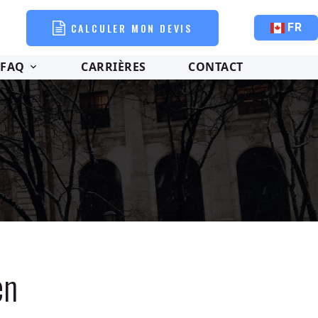
CALCULER MON DEVIS
FR
FAQ
CARRIÈRES
CONTACT
en