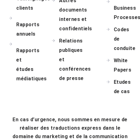
Autres
clients
Business
documents
Processe
internes et
Rapports
confidentiels
Codes
annuels
de
Relations
conduite
publiques
Rapports
et
et
White
conférences
études
Papers
de presse
médiatiques
Etudes
de cas
En cas d’urgence, nous sommes en mesure de
réaliser des traductions express dans le
domaine du marketing et de la communication