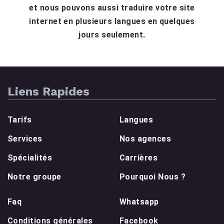
et nous pouvons aussi traduire votre site
internet en plusieurs langues en quelques
jours seulement.
Liens Rapides
Tarifs
Langues
Services
Nos agences
Spécialités
Carrières
Notre groupe
Pourquoi Nous ?
Faq
Whatsapp
Conditions générales
Facebook