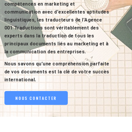
compétences en marketing et
communication avec d'excellentes aptitudes
linguistiques, les traducteurs de l'Agence
001 Traductions sont véritablement des
experts dans la traduction de tous les
principaux documents liés au marketing et à
la communication des entreprises.
Nous savons qu’une compréhension parfaite
de vos documents est la clé de votre succès
international.
NOUS CONTACTER