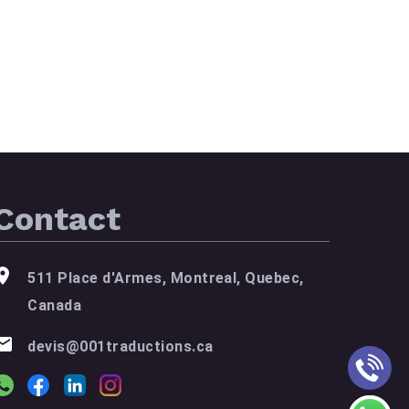
Contact
511 Place d'Armes, Montreal, Quebec,
Canada
devis@001traductions.ca