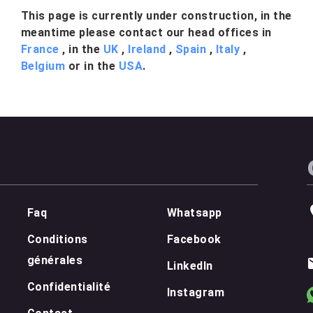
This page is currently under construction, in the
meantime please contact our head offices in
France
, in the
UK
,
Ireland
,
Spain
,
Italy
,
Belgium
or in the
USA
.
Faq
Whatsapp
Conditions
Facebook
générales
LinkedIn
Confidentialité
Instagram