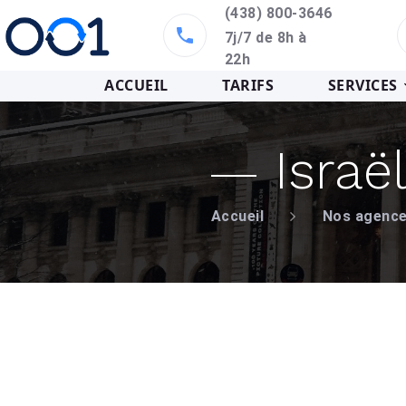
(438) 800-3646
7j/7 de 8h à
22h
ACCUEIL
TARIFS
SERVICES
Israë
Accueil
Nos agenc