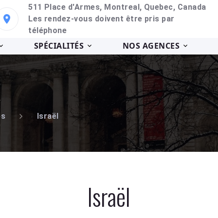
511 Place d'Armes, Montreal, Quebec, Canada
Les rendez-vous doivent être pris par
téléphone
SPÉCIALITÉS
NOS AGENCES
l
es
Israël
Israël