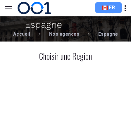
FR
Espagne
Accueil
Nos agences
Espagne
Choisir une Region