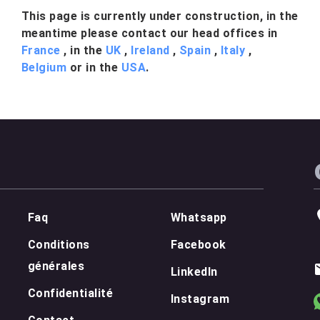
This page is currently under construction, in the
meantime please contact our head offices in
France
, in the
UK
,
Ireland
,
Spain
,
Italy
,
Belgium
or in the
USA
.
Faq
Whatsapp
Conditions
Facebook
générales
LinkedIn
Confidentialité
Instagram