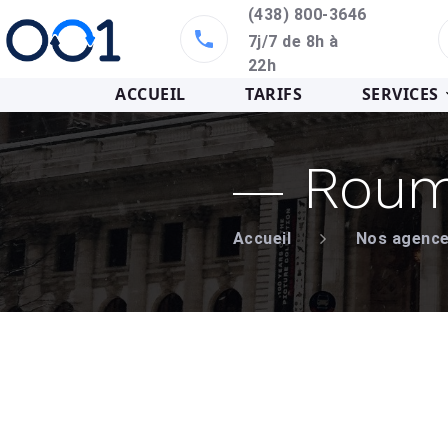
(438) 800-3646
7j/7 de 8h à
22h
ACCUEIL
TARIFS
SERVICES
Roum
Accueil
Nos agenc