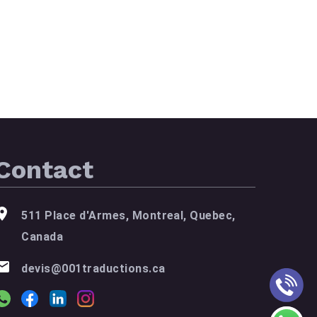
Contact
511 Place d'Armes, Montreal, Quebec,
Canada
devis@001traductions.ca