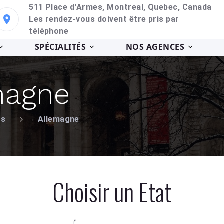
511 Place d'Armes, Montreal, Quebec, Canada
Les rendez-vous doivent être pris par
téléphone
SPÉCIALITÉS
NOS AGENCES
magne
es
Allemagne
Choisir un Etat