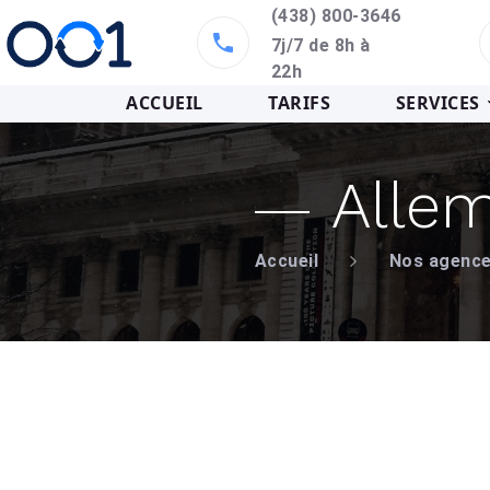
(438) 800-3646
7j/7 de 8h à
22h
ACCUEIL
TARIFS
SERVICES
Alle
Accueil
Nos agenc