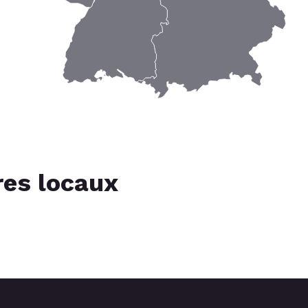
res locaux